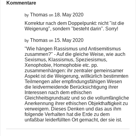
Kommentare
Thomas
18. May 2020
by
on
Korrektur nach dem Doppelpunkt: nicht "ist die
Weigerung", sondern "besteht darin". Sorry!
Thomas
15. May 2020
by
on
"Wie hängen Rassismus und Antisemitismus
zusammen?" - Auf die gleiche Weise, wie auch
Sexismus, Klassismus, Speziesismus,
Xenophobie, Homophobie etc. pp.
zusammenhängen: ihr zentraler gemeinsamer
Aspekt ist die Weigerung, willkürlich bestimmten
Teilmengen aller empfindungsfähigen Wesen
die leidvermeidende Berücksichtigung ihrer
Interessen nach dem ethischen
Gleichheitsgrundsatz und so die vollumfängliche
Anerkennung ihrer ethischen Objekthaftigkeit zu
verweigern. Dieses Denken und das aus ihm
folgende Verhalten hat die Erde zu dem
unfaßbar leiderfüllten Ort gemacht, der sie ist.