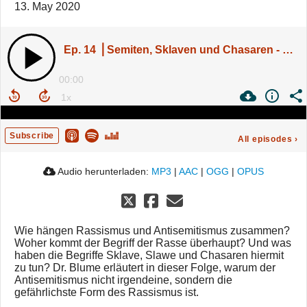
13. May 2020
Ep. 14 ⎪Semiten, Sklaven und Chasaren - Die Wurzeln des Rassismus im 16. Jahrhundert
00:00
Subscribe
All episodes
›
Audio herunterladen:
MP3
|
AAC
|
OGG
|
OPUS
Wie hängen Rassismus und Antisemitismus zusammen?
Woher kommt der Begriff der Rasse überhaupt? Und was
haben die Begriffe Sklave, Slawe und Chasaren hiermit
zu tun? Dr. Blume erläutert in dieser Folge, warum der
Antisemitismus nicht irgendeine, sondern die
gefährlichste Form des Rassismus ist.