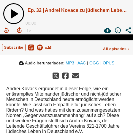
Ep. 32 | Andrei Kovacs zu jüdischem Leben in Deutschland
00:00
Subscribe
All episodes
›
Audio herunterladen:
MP3
|
AAC
|
OGG
|
OPUS
Andrei Kovacs ergründet in dieser Folge, wie ein
entkrampftes Miteinander jüdischer und nicht-jüdischer
Menschen in Deutschland heute ermöglicht werden
könnte. Wie lässt sich Empathie für jüdisches Leben
fördern? Und was hat es mit dem zusammengesetzten
Nomen „Gegenwartszusammenhang“ auf sich? Diese
und weitere Fragen stellt sich Andrei Kovacs, der
Leitende Geschäftsführer des Vereins 321-1700 Jahre
jüdisches Leben in Deutschland e.V.