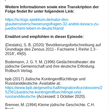
Weitere Informationen sowie eine Transkription der
Folge findet Ihr unter folgendem Link:
https://scilogs.spektrum.de/natur-des-
glaubens/verschwoerungsfragen-32-andrei-kovacs-zu-
juedischem-leben-in-deutschland/
Erwähnt und empfohlen in dieser Episode:
(Destatis), S. B. (2020) ‘Bevölkerungsfortschreibung auf
Grundlage des Zensus 2011 - Fachserie 1 Reihe 1.3 -
2018’, 49(0).
Bodemann, J. G. Y. M. (1996) Gedächtnistheater: die
jüdische Gemeinschaft und ihre deutsche Erfindung.
Rotbuch Verlag.
bpb (2017) Jüdische Kontingentflüchtlinge und
Russlanddeutsche. Available at:
https://www.bpb.de/gesellschaft/migration/kurzdossiers/2
52561/juedische-kontingentfluechtlinge-und-
russlanddeutsche
(Accessed: 1 October 2020).
Brenner, M. (1994) Kleine jüdische Geschichte. C.H.