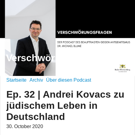
Verschwörungsfragen
Startseite
Archiv
Über diesen Podcast
Ep. 32 | Andrei Kovacs zu
jüdischem Leben in
Deutschland
30. October 2020