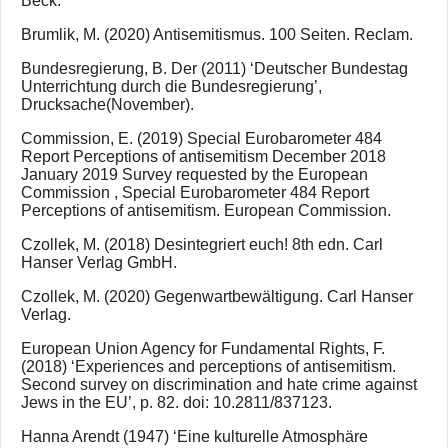
Beck.
Brumlik, M. (2020) Antisemitismus. 100 Seiten. Reclam.
Bundesregierung, B. Der (2011) ‘Deutscher Bundestag
Unterrichtung durch die Bundesregierung’,
Drucksache(November).
Commission, E. (2019) Special Eurobarometer 484
Report Perceptions of antisemitism December 2018
January 2019 Survey requested by the European
Commission , Special Eurobarometer 484 Report
Perceptions of antisemitism. European Commission.
Czollek, M. (2018) Desintegriert euch! 8th edn. Carl
Hanser Verlag GmbH.
Czollek, M. (2020) Gegenwartbewältigung. Carl Hanser
Verlag.
European Union Agency for Fundamental Rights, F.
(2018) ‘Experiences and perceptions of antisemitism.
Second survey on discrimination and hate crime against
Jews in the EU’, p. 82. doi: 10.2811/837123.
Hanna Arendt (1947) ‘Eine kulturelle Atmosphäre