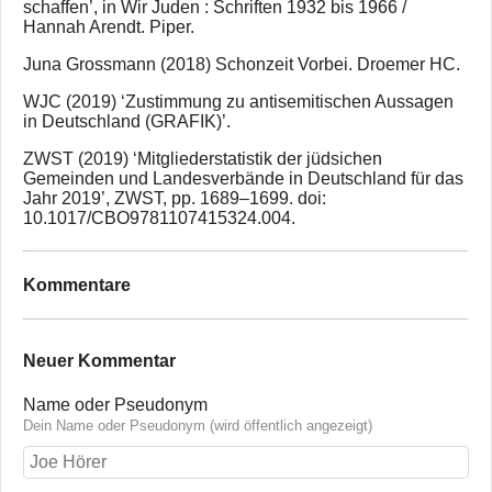
schaffen’, in Wir Juden : Schriften 1932 bis 1966 /
Hannah Arendt. Piper.
Juna Grossmann (2018) Schonzeit Vorbei. Droemer HC.
WJC (2019) ‘Zustimmung zu antisemitischen Aussagen
in Deutschland (GRAFIK)’.
ZWST (2019) ‘Mitgliederstatistik der jüdsichen
Gemeinden und Landesverbände in Deutschland für das
Jahr 2019’, ZWST, pp. 1689–1699. doi:
10.1017/CBO9781107415324.004.
Kommentare
Neuer Kommentar
Name oder Pseudonym
Dein Name oder Pseudonym (wird öffentlich angezeigt)